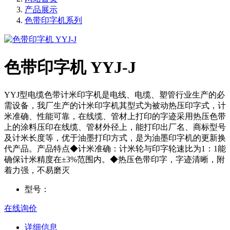
产品展示
色带印字机系列
色带印字机 YYJ-J
YYJ型电缆色带计米印字机是电线、电缆、塑管行业生产的必
需设备，我厂生产的计米印字机其型式为被动热压印字式，计
米准确、性能可靠，在线缆、管材上打印的字迹采用热压色带
上的涂料压印在线缆、管材外径上，能打印出厂名、商标型号
及计米长度等，优于油墨打印方式，是为油墨印字机的更新换
代产品。产品特点◆计米准确：计米轮与印字轮速比为1：1能
确保计米精度在±3%范围内。◆热压色带印字，字迹清晰，附
着力强，不易磨灭
型号：
在线询价
详细信息