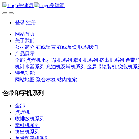
登录
注册
网站首页
关于我们
公司简介
在线留言
在线反馈
联系我们
产品展示
全部
点焊机
收排放机系列
牵引机系列
挤出机系列
色带
机计米器系列
充油机及辅机系列
金属带铠装机
绕包机系
特色功能
网站地图
聚合标签
站内搜索
色带印字机系列
全部
点焊机
收排放机系列
牵引机系列
挤出机系列
色带印字机系列