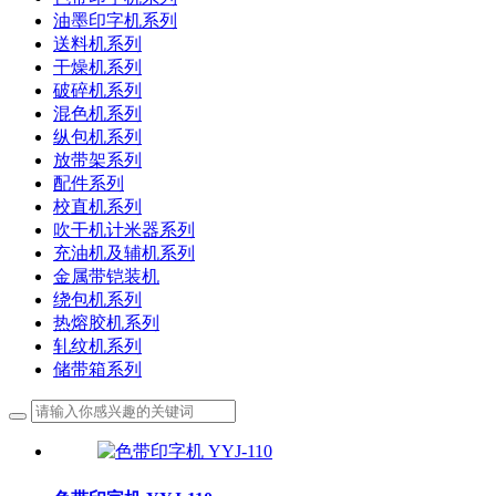
油墨印字机系列
送料机系列
干燥机系列
破碎机系列
混色机系列
纵包机系列
放带架系列
配件系列
校直机系列
吹干机计米器系列
充油机及辅机系列
金属带铠装机
绕包机系列
热熔胶机系列
轧纹机系列
储带箱系列