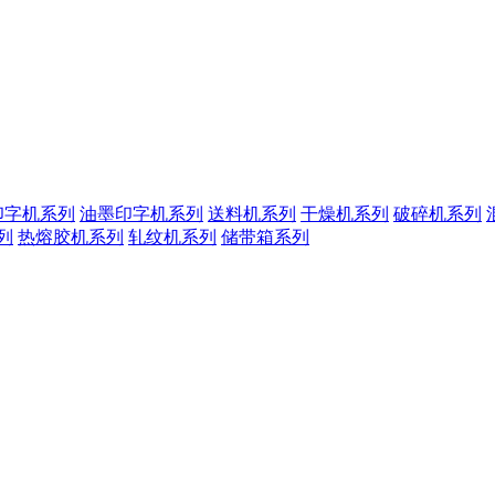
印字机系列
油墨印字机系列
送料机系列
干燥机系列
破碎机系列
列
热熔胶机系列
轧纹机系列
储带箱系列