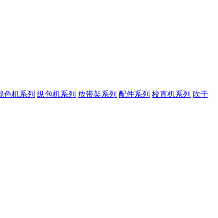
混色机系列
纵包机系列
放带架系列
配件系列
校直机系列
吹干