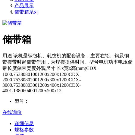
产品展示
储带箱系列
储带箱
用途 该机是纵包机、轧纹机的配套设备，主要在铝、钢及铜
带接带时起储带作用，为焊接提供时间。型号电机功率电压储
带长度储带宽度外观尺寸 长x宽x高(mm)CDX-
1000.75380801001200x200x1200CDX-
2000.75380802001200x300x1200CDX-
3000.75380803001200x400x1200CDX-
4001.1380604001200x500x12
型号：
在线询价
详细信息
规格参数